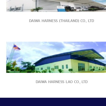
DAIWA HARNESS (THAILAND) CO., LTD
DAIWA HARNESS LAO CO., LTD