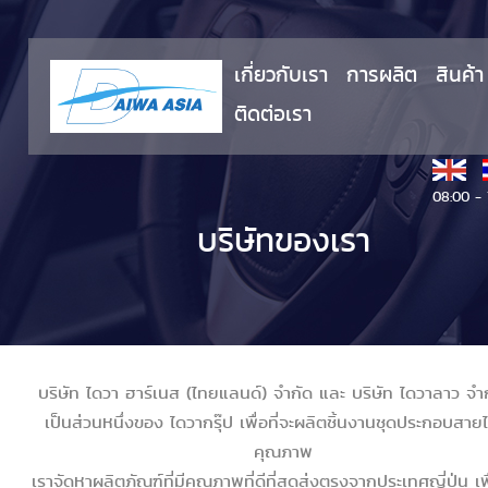
เกี่ยวกับเรา
การผลิต
สินค้า
ติดต่อเรา
08:00 - 
บริษัทของเรา
บริษัท ไดวา ฮาร์เนส (ไทยแลนด์) จำกัด และ บริษัท ไดวาลาว จ
เป็นส่วนหนึ่งของ ไดวากรุ๊ป เพื่อที่จะผลิตชิ้นงานชุดประกอบสายไฟ
คุณภาพ
เราจัดหาผลิตภัณฑ์ที่มีคุณภาพที่ดีที่สุดส่งตรงจากประเทศญี่ปุ่น เพื