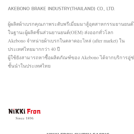
AKEBONO BRAKE INDUSTRY(THAILAND) CO., LTD.
ผู้ผลิตผ้าเบรกคุณภาพระดับพรีเมี่ยมมาสู้อุตสาหกรรมยานยนต
ในฐานะผู้ผลิตชิ้นส่วนยานยนต์(OEM) ส่งออกทั่วโลก
Akebono จำหน่ายผ้าเบรกในตลาดอะไหล่ (after market) ใน
ประเทศไทยมากกว่า 40 ปี
ผู้ใช้ยังสามารถหาซื้อผลิตภัณฑ์ของ Akebono ได้จากบริการอู่
ชั้นนำในประเทศไทย