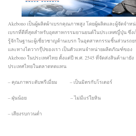
Akebono เป็นผู้ผลิตผ้าเบรกคุณภาพสูง โดยผู้ผลิตและผู้จัดจำหน่
เบรกที่ดีที่สุดสำหรับอุตสาหกรรมยานยนต์ในประเทศญี่ปุ่น ซึ่งเป
รู้จักในฐานะผู้เชี่ยวชาญด้านเบรก ในอุตสาหกรรมชิ้นส่วนรถย
และทางไดวากรุ๊ปของเรา เป็นตัวแทนจำหน่ายผลิตภัณฑ์ของ
Akebono ในประเทศไทย ตั้งแต่ปี พ.ศ. 2545 ที่จัดส่งสินค้ามายัง
ประเทศไทยในตลาดทดแทน
– คุณภาพระดับพรีเมี่ยม
–
เป็นมิตรกับโรเตอร์
– ฝุ่นน้อย
–
ไม่มีแร่ใยหิน
– เสียงรบกวนต่ำ