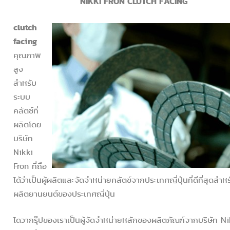
NIKKI FRON CLUTCH FACING
clutch
facing
คุณภาพ
สูง
สำหรับ
ระบบ
คลัตช์ที่
ผลิตโดย
บริษัท
Nikki
Fron ที่ถือ
ได้ว่าเป็นผู้ผลิตและจัดจำหน่ายคลัตช์จากประเทศญี่ปุ่นที่ดีที่สุดสำหรั
ผลิตยานยนต์ของประเทศญี่ปุ่น
ไดวากรุ๊ปของเราเป็นผู้จัดจำหน่ายหลักของผลิตภัณฑ์จากบริษัท Ni